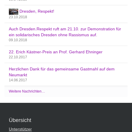
t
s
Dresden, Respekt!
t
23.10.2018
a
t
Auch Dresden.Respekt ruft am 21.10. zur Demonstration für
t
ein solidarisches Dresden ohne Rassismus auf.
E
09.10.2018
i
n
22. Erich Kästner-Preis an Prof. Gerhard Ehninger
f
22.10.2017
a
Herzlichen Dank für das gemeinsame Gastmahl auf dem
l
Neumarkt
t
14.06.2017
2
0
Weitere Nachrichten…
1
8
-
0
9
Übersicht
-
0
Unterstützer