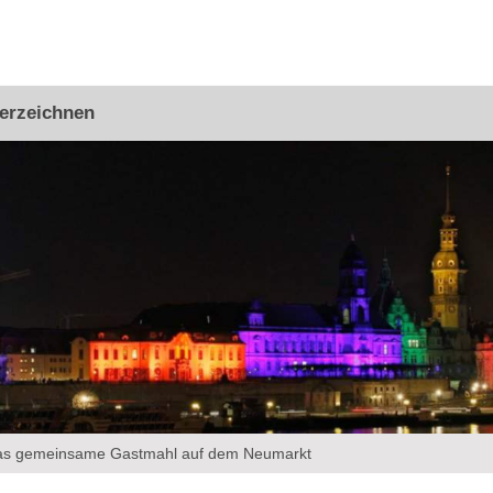
erzeichnen
das gemeinsame Gastmahl auf dem Neumarkt