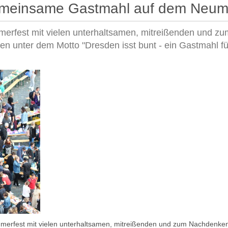
gemeinsame Gastmahl auf dem Neum
merfest mit vielen unterhaltsamen, mitreißenden und zu
unter dem Motto "Dresden isst bunt - ein Gastmahl für
merfest mit vielen unterhaltsamen, mitreißenden und zum Nachdenke