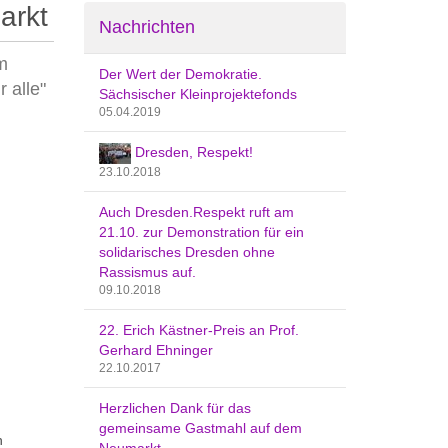
arkt
Nachrichten
m
Der Wert der Demokratie.
 alle"
Sächsischer Kleinprojektefonds
05.04.2019
Dresden, Respekt!
23.10.2018
Auch Dresden.Respekt ruft am
21.10. zur Demonstration für ein
solidarisches Dresden ohne
Rassismus auf.
09.10.2018
22. Erich Kästner-Preis an Prof.
Gerhard Ehninger
22.10.2017
Herzlichen Dank für das
gemeinsame Gastmahl auf dem
n
Neumarkt