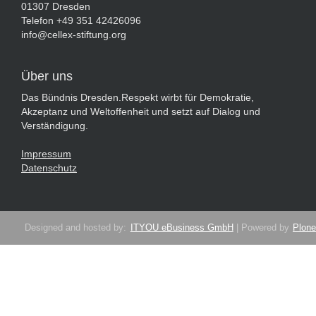
01307 Dresden
Telefon +49 351 42426096
info@cellex-stiftung.org
Über uns
Das Bündnis Dresden.Respekt wirbt für Demokratie,
Akzeptanz und Weltoffenheit und setzt auf Dialog und
Verständigung.
Impressum
Datenschutz
Designed and hosted by:
ITYOU eBusiness GmbH
| Powered by
Plone