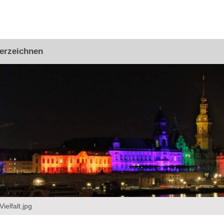
erzeichnen
elfalt.jpg