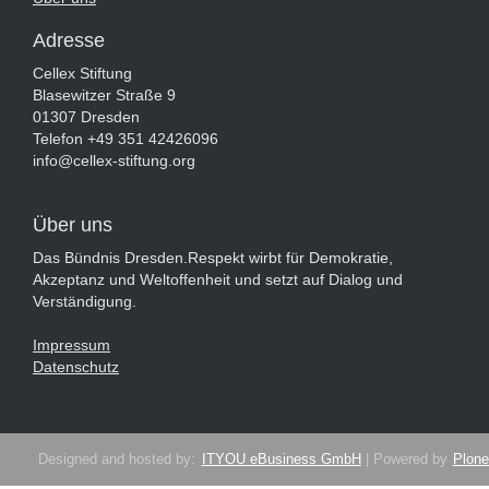
Adresse
Cellex Stiftung
Blasewitzer Straße 9
01307 Dresden
Telefon +49 351 42426096
info@cellex-stiftung.org
Über uns
Das Bündnis Dresden.Respekt wirbt für Demokratie,
Akzeptanz und Weltoffenheit und setzt auf Dialog und
Verständigung.
Impressum
Datenschutz
Designed and hosted by:
ITYOU eBusiness GmbH
| Powered by
Plone