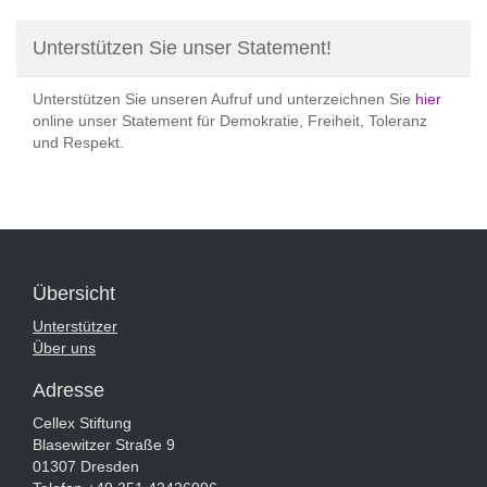
Unterstützen Sie unser Statement!
Unterstützen Sie unseren Aufruf und unterzeichnen Sie
hier
online unser Statement für Demokratie, Freiheit, Toleranz
und Respekt.
Übersicht
Unterstützer
Über uns
Adresse
Cellex Stiftung
Blasewitzer Straße 9
01307 Dresden