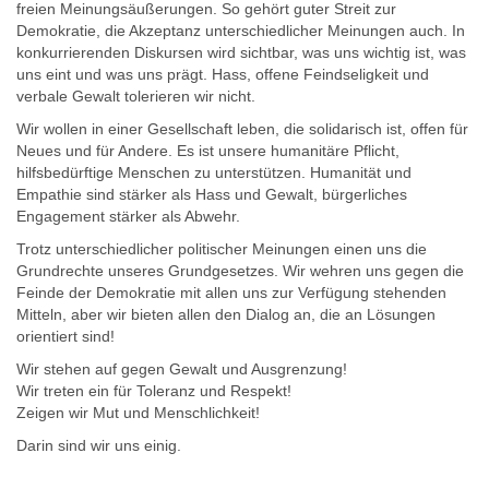
freien Meinungsäußerungen. So gehört guter Streit zur
Demokratie, die Akzeptanz unterschiedlicher Meinungen auch. In
konkurrierenden Diskursen wird sichtbar, was uns wichtig ist, was
uns eint und was uns prägt. Hass, offene Feindseligkeit und
verbale Gewalt tolerieren wir nicht.
Wir wollen in einer Gesellschaft leben, die solidarisch ist, offen für
Neues und für Andere. Es ist unsere humanitäre Pflicht,
hilfsbedürftige Menschen zu unterstützen. Humanität und
Empathie sind stärker als Hass und Gewalt, bürgerliches
Engagement stärker als Abwehr.
Trotz unterschiedlicher politischer Meinungen einen uns die
Grundrechte unseres Grundgesetzes. Wir wehren uns gegen die
Feinde der Demokratie mit allen uns zur Verfügung stehenden
Mitteln, aber wir bieten allen den Dialog an, die an Lösungen
orientiert sind!
Wir stehen auf gegen Gewalt und Ausgrenzung!
Wir treten ein für Toleranz und Respekt!
Zeigen wir Mut und Menschlichkeit!
Darin sind wir uns einig.