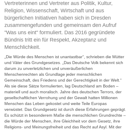
Vertreterinnen und Vertreter aus Politik, Kultur,
Religion, Wissenschaft, Wirtschaft und aus
bürgerlichen Initiativen haben sich in Dresden
zusammengefunden und gemeinsam den Aufruf
"Was uns eint" formuliert. Das 2016 gegründete
Bündnis tritt ein für Respekt, Akzeptanz und
Menschlichkeit.
„Die Würde des Menschen ist unantastbar“, schrieben die Mütter
und Väter des Grundgesetzes. „Das Deutsche Volk bekennt sich
darum zu unverletzlichen und unveräußerlichen
Menschenrechten als Grundlage jeder menschlichen
Gemeinschaft, des Friedens und der Gerechtigkeit in der Welt.“
Als sie diese Sätze formulierten, lag Deutschland am Boden –
materiell und auch moralisch. Jahre des deutschen Terrors, der
gesellschaftlichen Verrohung und der Gewalt hatten Millionen
Menschen das Leben gekostet und weite Teile Europas
verwüstet. Das Grundgesetz ist durch diese Erfahrungen geprägt.
Es schützt in besonderem Maße die menschlichen Grundrechte –
die Würde der Menschen, ihre Gleichheit vor dem Gesetz, ihre
Religions- und Meinungsfreiheit und das Recht auf Asyl. Mit der