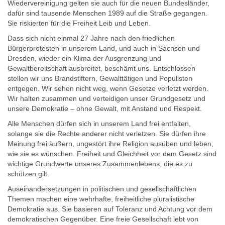
Wiedervereinigung gelten sie auch für die neuen Bundesländer,
dafür sind tausende Menschen 1989 auf die Straße gegangen.
Sie riskierten für die Freiheit Leib und Leben.
Dass sich nicht einmal 27 Jahre nach den friedlichen
Bürgerprotesten in unserem Land, und auch in Sachsen und
Dresden, wieder ein Klima der Ausgrenzung und
Gewaltbereitschaft ausbreitet, beschämt uns. Entschlossen
stellen wir uns Brandstiftern, Gewalttätigen und Populisten
entgegen. Wir sehen nicht weg, wenn Gesetze verletzt werden.
Wir halten zusammen und verteidigen unser Grundgesetz und
unsere Demokratie – ohne Gewalt, mit Anstand und Respekt.
Alle Menschen dürfen sich in unserem Land frei entfalten,
solange sie die Rechte anderer nicht verletzen. Sie dürfen ihre
Meinung frei äußern, ungestört ihre Religion ausüben und leben,
wie sie es wünschen. Freiheit und Gleichheit vor dem Gesetz sind
wichtige Grundwerte unseres Zusammenlebens, die es zu
schützen gilt.
Auseinandersetzungen in politischen und gesellschaftlichen
Themen machen eine wehrhafte, freiheitliche pluralistische
Demokratie aus. Sie basieren auf Toleranz und Achtung vor dem
demokratischen Gegenüber. Eine freie Gesellschaft lebt von